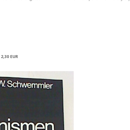
y
2,30 EUR