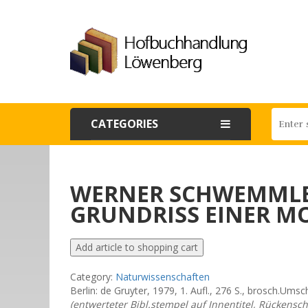
CATEGORIES
WERNER SCHWEMMLER
GRUNDRISS EINER MO
Category:
Naturwissenschaften
Berlin: de Gruyter, 1979, 1. Aufl., 276 S., brosch.Um
(entwerteter Bibl.stempel auf Innentitel, Rückenschi