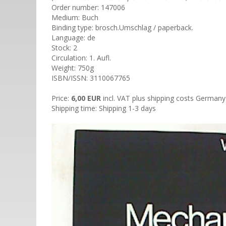
Order number: 147006
Medium: Buch
Binding type: brosch.Umschlag / paperback.
Language: de
Stock: 2
Circulation: 1. Aufl.
Weight: 750g
ISBN/ISSN: 3110067765
Price:
6,00 EUR
incl. VAT plus shipping costs German
Shipping time: Shipping 1-3 days