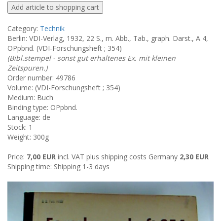
Category:
Technik
Berlin: VDI-Verlag, 1932, 22 S., m. Abb., Tab., graph. Darst., A 4,
OPpbnd. (VDI-Forschungsheft ; 354)
(Bibl.stempel - sonst gut erhaltenes Ex. mit kleinen
Zeitspuren.)
Order number: 49786
Volume: (VDI-Forschungsheft ; 354)
Medium: Buch
Binding type: OPpbnd.
Language: de
Stock: 1
Weight: 300g
Price:
7,00 EUR
incl. VAT plus shipping costs Germany
2,30 EUR
Shipping time: Shipping 1-3 days