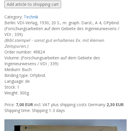
Category:
Technik
Berlin: VDI-Verlag, 1930, 20 S., m. graph. Darst., A 4, OPpbnd.
(Forschungsarbeiten auf dem Gebiete des Ingenieurwesens /
VDI ; 339)
(Bibl.stempel - sonst gut erhaltenes Ex. mit kleinen
Zeitspuren.)
Order number: 49824
Volume: (Forschungsarbeiten auf dem Gebiete des
Ingenieurwesens / VDI ; 339)
Medium: Buch
Binding type: OPpbnd.
Language: de
Stock: 1
Weight: 300g
Price:
7,00 EUR
incl. VAT plus shipping costs Germany
2,30 EUR
Shipping time: Shipping 1-3 days