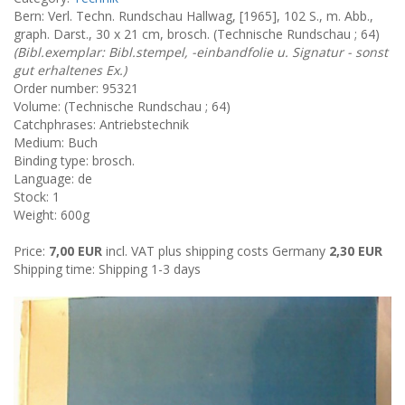
Bern: Verl. Techn. Rundschau Hallwag, [1965], 102 S., m. Abb.,
graph. Darst., 30 x 21 cm, brosch. (Technische Rundschau ; 64)
(Bibl.exemplar: Bibl.stempel, -einbandfolie u. Signatur - sonst
gut erhaltenes Ex.)
Order number: 95321
Volume: (Technische Rundschau ; 64)
Catchphrases: Antriebstechnik
Medium: Buch
Binding type: brosch.
Language: de
Stock: 1
Weight: 600g
Price:
7,00 EUR
incl. VAT plus shipping costs Germany
2,30 EUR
Shipping time: Shipping 1-3 days